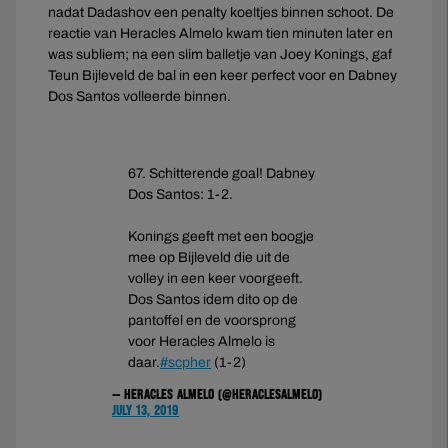
nadat Dadashov een penalty koeltjes binnen schoot. De
reactie van Heracles Almelo kwam tien minuten later en
was subliem; na een slim balletje van Joey Konings, gaf
Teun Bijleveld de bal in een keer perfect voor en Dabney
Dos Santos volleerde binnen.
67. Schitterende goal! Dabney
Dos Santos: 1-2.
Konings geeft met een boogje
mee op Bijleveld die uit de
volley in een keer voorgeeft.
Dos Santos idem dito op de
pantoffel en de voorsprong
voor Heracles Almelo is
daar.
#scpher
(1-2)
— Heracles Almelo (@HeraclesAlmelo)
July 13, 2019