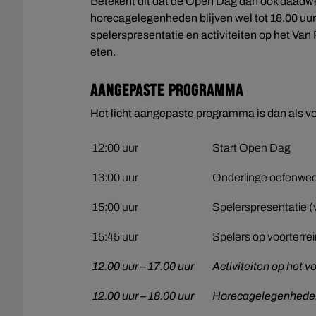
Betekent dit dat de Open Dag dan ook daadwer
horecagelegenheden blijven wel tot 18.00 uur
spelerspresentatie en activiteiten op het Va
eten.
Aangepaste programma
Het licht aangepaste programma is dan als vo
12:00 uur
Start Open Dag
13:00 uur
Onderlinge oefenweds
15:00 uur
Spelerspresentatie (
15:45 uur
Spelers op voorterre
12.00 uur – 17.00 uur
Activiteiten op het v
12.00 uur – 18.00 uur
Horecagelegenhede