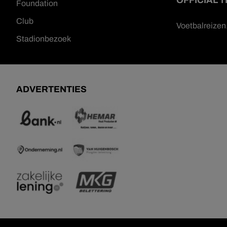
OFFICIAL 
Foundation
Club
Voetbalreize
Stadionbezoek
ADVERTENTIES