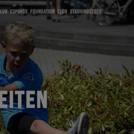
CLUB
ESPORTS
FOUNDATION
CLUB
STADIONBEZOEK
EITEN