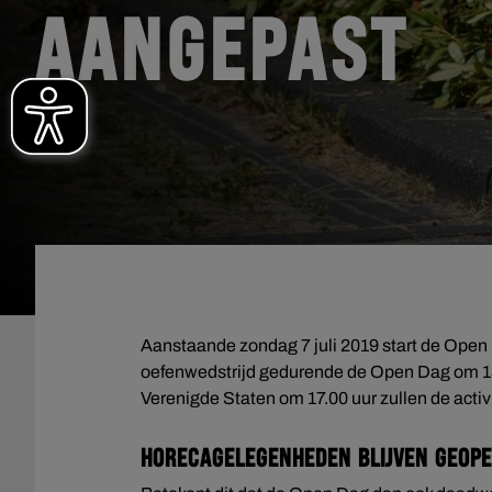
AANGEPAST
Aanstaande zondag 7 juli 2019 start de Open
oefenwedstrijd gedurende de Open Dag om 13
Verenigde Staten om 17.00 uur zullen de activi
Horecagelegenheden blijven geope