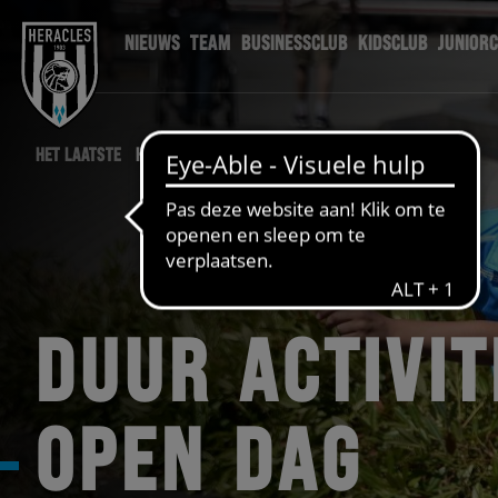
NIEUWS
TEAM
BUSINESSCLUB
KIDSCLUB
JUNIOR
HET LAATSTE
HERACLES NIEUWS
DUUR ACTIVIT
OPEN DAG