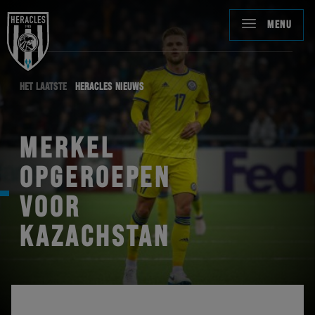
MENU
HET LAATSTE
HERACLES NIEUWS
MERKEL
OPGEROEPEN
VOOR
KAZACHSTAN