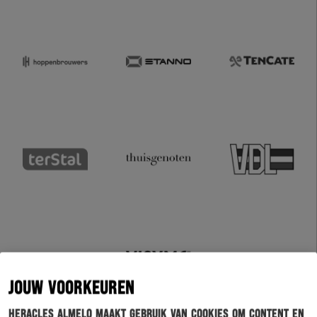
JOUW VOORKEUREN
Heracles Almelo maakt gebruik van cookies om content en