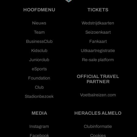
HOOFDMENU
TICKETS
Nieuws
Wedstrijdkaarten
Team
Seizoenkaart
BusinessClub
Fankaart
Kidsclub
Uitkaartregistratie
Juniorclub
Re-sale platform
eSports
OFFICIAL TRAVEL
Foundation
PARTNER
Club
Voetbalreizen.com
Stadionbezoek
MEDIA
HERACLES ALMELO
Instagram
Clubinformatie
Facebook
Cookies