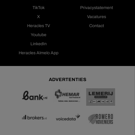
TikTok
Privacystatement
X
Vacatures
Heracles TV
Contact
Youtube
LinkedIn
Heracles Almelo App
ADVERTENTIES