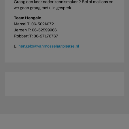
Graag een keer nader kennismaken? Bel of mail ons en
we gaan graag met u in gesprek.
Team Hengelo
Marcel T: 06-50240721
Jeroen T: 06-52599966
Robbert T: 06-27176767
E:
hengelo@vanmosselautolease.nl