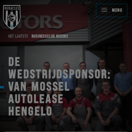
MENU
HET LAATSTE
BUSINESSCLUB NIEUWS
DE
WEDSTRIJDSPONSOR:
VAN MOSSEL
AUTOLEASE
HENGELO