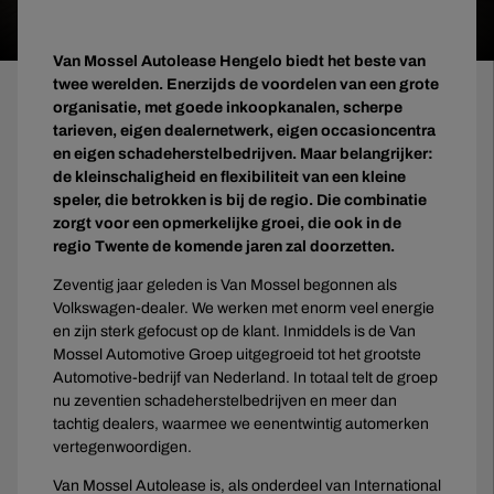
Van Mossel Autolease Hengelo biedt het beste van
twee werelden. Enerzijds de voordelen van een grote
organisatie, met goede inkoopkanalen, scherpe
tarieven, eigen dealernetwerk, eigen occasioncentra
en eigen schadeherstelbedrijven. Maar belangrijker:
de kleinschaligheid en flexibiliteit van een kleine
speler, die betrokken is bij de regio. Die combinatie
zorgt voor een opmerkelijke groei, die ook in de
regio Twente de komende jaren zal doorzetten.
Zeventig jaar geleden is Van Mossel begonnen als
Volkswagen-dealer. We werken met enorm veel energie
en zijn sterk gefocust op de klant. Inmiddels is de Van
Mossel Automotive Groep uitgegroeid tot het grootste
Automotive-bedrijf van Nederland. In totaal telt de groep
nu zeventien schadeherstelbedrijven en meer dan
tachtig dealers, waarmee we eenentwintig automerken
vertegenwoordigen.
Van Mossel Autolease is, als onderdeel van International