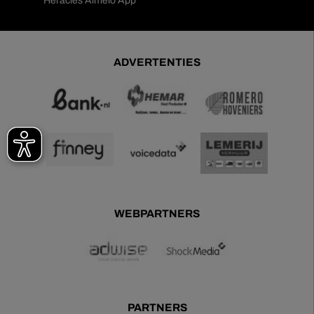
Heracles Almelo App
ADVERTENTIES
WEBPARTNERS
PARTNERS