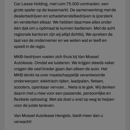
Car Lease Holding, met ruim 75.000 contracten, een
grote speler op de leasemarkt. De samenwerking met de
dealerbedrijven en schadeherstelbedrijven is ijzersterk
en versterken elkaar. We hebben daarmee alles onder
één dak om u optimaal te kunnen bedienen. Met de acht
regionale kantoren zijn wij altijd dichtbij. We spreken de
taal van de ondernemer en we weten wat er leeft en
speelt in de regio.
MKB-bedrijven voelen zich thuis bij Van Mossel
Autolease. Omdat we luisteren. We krijgen steeds vaker
vragen die veel breder gaan dan alleen de auto. Het
MKB denkt na over maatschappelijk verantwoorde
onderwerpen: elektrisch rijden, laadpalen, fietsen,
scooters, openbaar vervoer… Niets is te gek. Wij denken
daarin met u mee voor een passende, persoonlijke en
flexibele oplossing. Met als doel u snel op weg te helpen
voor de juiste tarieven.
Van Mossel Autolease Hengelo, biedt meer dan u
verwacht!