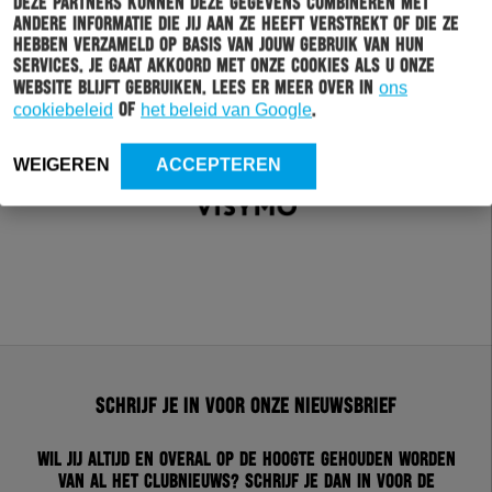
Deze partners kunnen deze gegevens combineren met
andere informatie die jij aan ze heeft verstrekt of die ze
hebben verzameld op basis van jouw gebruik van hun
services. Je gaat akkoord met onze cookies als u onze
website blijft gebruiken. Lees er meer over in
ons
cookiebeleid
of
het beleid van Google
.
WEIGEREN
ACCEPTEREN
Schrijf je in voor onze nieuwsbrief
Wil jij altijd en overal op de hoogte gehouden worden
van al het clubnieuws? Schrijf je dan in voor de