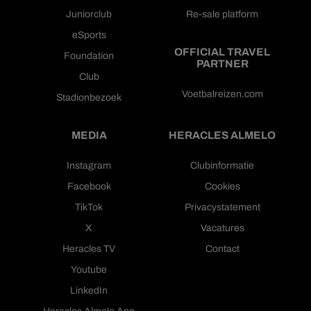
Juniorclub
Re-sale platform
eSports
OFFICIAL TRAVEL
Foundation
PARTNER
Club
Voetbalreizen.com
Stadionbezoek
MEDIA
HERACLES ALMELO
Instagram
Clubinformatie
Facebook
Cookies
TikTok
Privacystatement
X
Vacatures
Heracles TV
Contact
Youtube
LinkedIn