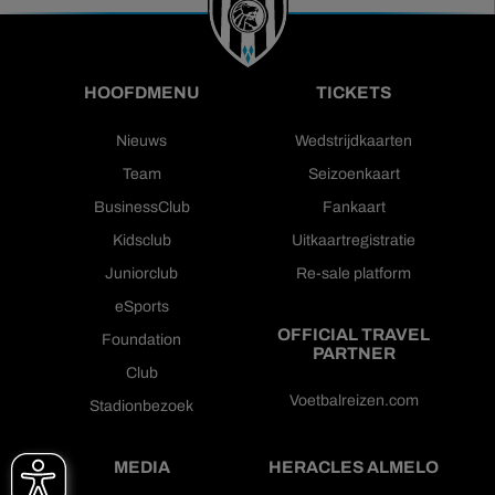
HOOFDMENU
TICKETS
Nieuws
Wedstrijdkaarten
Team
Seizoenkaart
BusinessClub
Fankaart
Kidsclub
Uitkaartregistratie
Juniorclub
Re-sale platform
eSports
OFFICIAL TRAVEL
Foundation
PARTNER
Club
Voetbalreizen.com
Stadionbezoek
MEDIA
HERACLES ALMELO