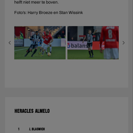
helft niet meer te boven.
Foto’s: Harry Broeze en Stan Wissink
HERACLES ALMELO
1
J. Blaswich