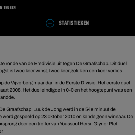
an Teuben
STATISTIEKEN
te ronde van de Eredivisie uit tegen De Graafschap. Dit duel
gst is twee keer winst, twee keer gelijk en een keer verlies.
 de Vijverberg maar dan in de Eerste Divisie. Het eerste duel
aart 2008. Het duel eindigde in 0-0 en het hoogtepunt was een
landde.
 De Graafschap. Luuk de Jong werd in de 54e minuut de
e werd gespeeld op 23 oktober 2010 en kende geen winnaar. De
sprong door een treffer van Youssouf Hersi. Glynor Plet
er.