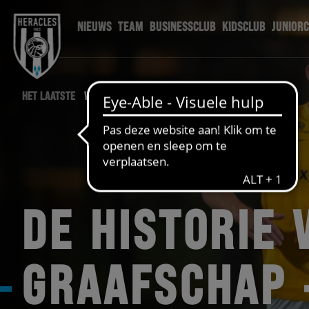
NIEUWS
TEAM
BUSINESSCLUB
KIDSCLUB
JUNIOR
HET LAATSTE
WEDSTRIJD NIEUWS
DE HISTORIE 
GRAAFSCHAP 