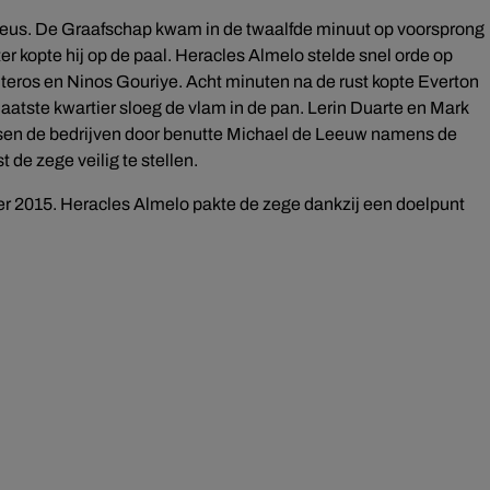
tueus. De Graafschap kwam in de twaalfde minuut op voorsprong
er kopte hij op de paal. Heracles Almelo stelde snel orde op
ros en Ninos Gouriye. Acht minuten na de rust kopte Everton
aatste kwartier sloeg de vlam in de pan. Lerin Duarte en Mark
sen de bedrijven door benutte Michael de Leeuw namens de
 de zege veilig te stellen.
er 2015. Heracles Almelo pakte de zege dankzij een doelpunt