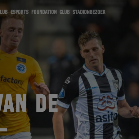
CLUB
ESPORTS
FOUNDATION
CLUB
STADIONBEZOEK
VAN DE
–