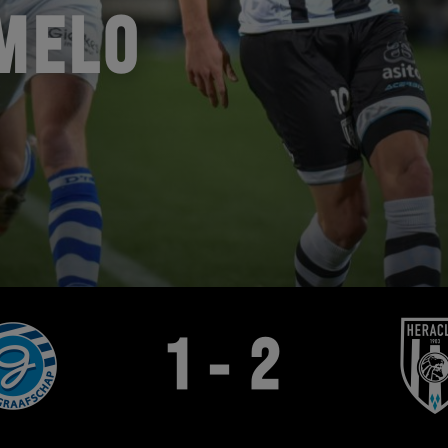
MELO
1 - 2