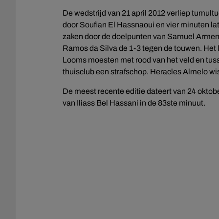
De wedstrijd van 21 april 2012 verliep tumul
door Soufian El Hassnaoui en vier minuten lat
zaken door de doelpunten van Samuel Armente
Ramos da Silva de 1-3 tegen de touwen. Het l
Looms moesten met rood van het veld en tus
thuisclub een strafschop. Heracles Almelo wist
De meest recente editie dateert van 24 oktob
van Iliass Bel Hassani in de 83ste minuut.