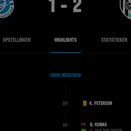
1 - 2
OPSTELLINGEN
HIGHLIGHTS
STATISTIEKEN
EINDE WEDSTRIJD
K. PETERSON
89'
B. KUWAS
88'