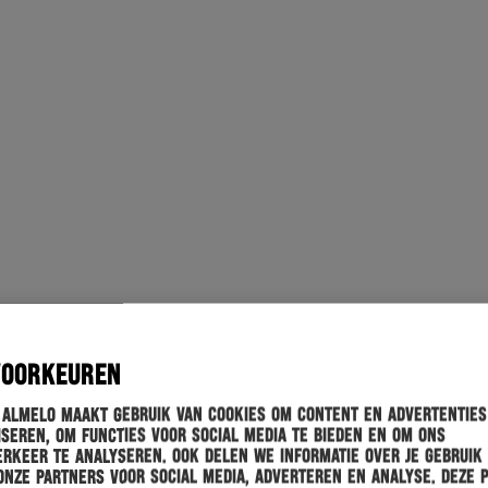
VOORKEUREN
 Almelo maakt gebruik van cookies om content en advertenties
seren, om functies voor social media te bieden en om ons
rkeer te analyseren. Ook delen we informatie over je gebruik
onze partners voor social media, adverteren en analyse. Deze 