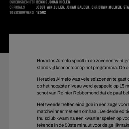
Scheidsrechter
Dennis Johan Higler
Officials
Joost van Zuilen, Johan Balder, Christian Mulder, St
Toeschouwers
12502
Heracles Almelo speelt in de zevenentwintigs
stond vijf keer eerder op het programma. De oo
Heracles Almelo was vele seizoenen te gast op
op het hoogste niveau werd gespeeld op 15 m
schot van Reinier Robbemond dat de paal be
Het tweede treffen eindigde in een zege voor
matchwinner met een omhaal. De derde editi
thuisclub kwam na een kwartier spelen op voor
tekende in de 53ste minuut voor de gelijkmak