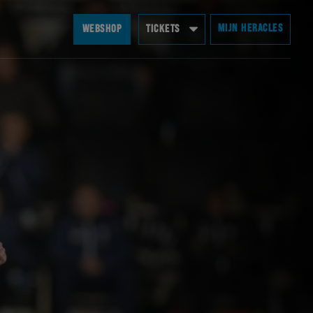
MIJN HERACLES
WEBSHOP
TICKETS