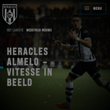
MENU
HET LAATSTE
WEDSTRIJD NIEUWS
HERACLES
ALMELO –
VITESSE IN
BEELD