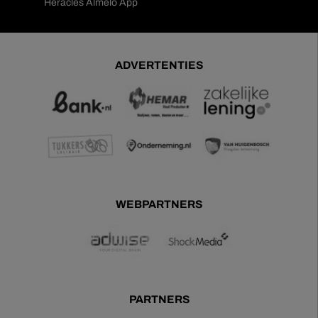
Heracles Almelo App
ADVERTENTIES
WEBPARTNERS
PARTNERS