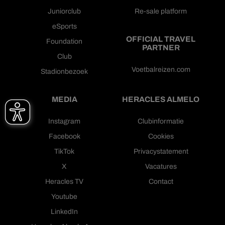
Juniorclub
Re-sale platform
eSports
OFFICIAL TRAVEL
Foundation
PARTNER
Club
Voetbalreizen.com
Stadionbezoek
MEDIA
HERACLES ALMELO
Instagram
Clubinformatie
Facebook
Cookies
TikTok
Privacystatement
X
Vacatures
Heracles TV
Contact
Youtube
LinkedIn