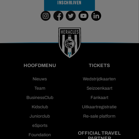
INSCHRIJVEN
HOOFDMENU
TICKETS
Nieuws
Wedstrijdkaarten
Team
Seizoenkaart
BusinessClub
Fankaart
Kidsclub
Uitkaartregistratie
Juniorclub
Re-sale platform
eSports
OFFICIAL TRAVEL
Foundation
PARTNER