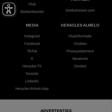
Club
Voetbalreizen.com
Stadionbezoek
MEDIA
HERACLES ALMELO
Instagram
Clubinformatie
Facebook
Cookies
TikTok
Privacystatement
X
Vacatures
Heracles TV
Contact
Youtube
LinkedIn
Heracles Almelo App
ADVERTENTIES