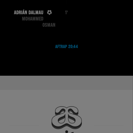
ADRIÁN DALMAU
1'
MOHAMMED
OSMAN
AFTRAP 20:44