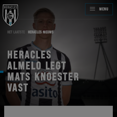
MENU
HET LAATSTE
HERACLES NIEUWS
HERACLES
ALMELO LEGT
MATS KNOESTER
VAST