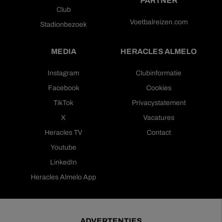
PARTNER
Club
Voetbalreizen.com
Stadionbezoek
MEDIA
HERACLES ALMELO
Instagram
Clubinformatie
Facebook
Cookies
TikTok
Privacystatement
X
Vacatures
Heracles TV
Contact
Youtube
LinkedIn
Heracles Almelo App
ADVERTENTIES