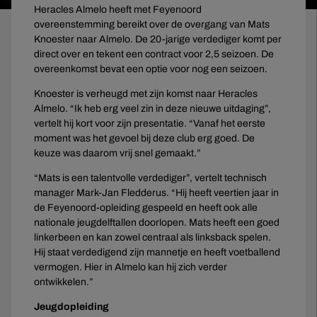
Heracles Almelo heeft met Feyenoord
overeenstemming bereikt over de overgang van Mats
Knoester naar Almelo. De 20-jarige verdediger komt per
direct over en tekent een contract voor 2,5 seizoen. De
overeenkomst bevat een optie voor nog een seizoen.
Knoester is verheugd met zijn komst naar Heracles
Almelo. “Ik heb erg veel zin in deze nieuwe uitdaging”,
vertelt hij kort voor zijn presentatie. “Vanaf het eerste
moment was het gevoel bij deze club erg goed. De
keuze was daarom vrij snel gemaakt.”
“Mats is een talentvolle verdediger”, vertelt technisch
manager Mark-Jan Fledderus. “Hij heeft veertien jaar in
de Feyenoord-opleiding gespeeld en heeft ook alle
nationale jeugdelftallen doorlopen. Mats heeft een goed
linkerbeen en kan zowel centraal als linksback spelen.
Hij staat verdedigend zijn mannetje en heeft voetballend
vermogen. Hier in Almelo kan hij zich verder
ontwikkelen.”
Jeugdopleiding