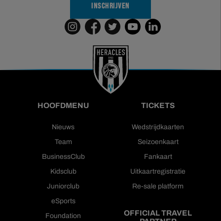
INSCHRIJVEN
HOOFDMENU
TICKETS
Nieuws
Wedstrijdkaarten
Team
Seizoenkaart
BusinessClub
Fankaart
Kidsclub
Uitkaartregistratie
Juniorclub
Re-sale platform
eSports
OFFICIAL TRAVEL
Foundation