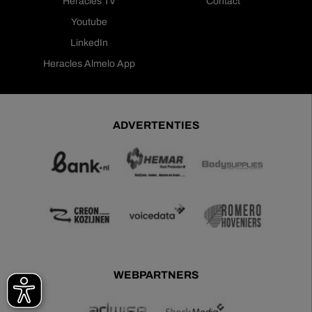
Heracles TV
Contact
Youtube
LinkedIn
Heracles Almelo App
ADVERTENTIES
WEBPARTNERS