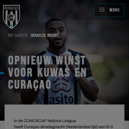
MENU
HET LAATSTE
HERACLES NIEUWS
OPNIEUW WINST
VOOR KUWAS EN
CURAÇAO
In de CONCACAF Nations League
heeft Curaçao dinsdagnacht (Nederlandse tijd) een 6-0