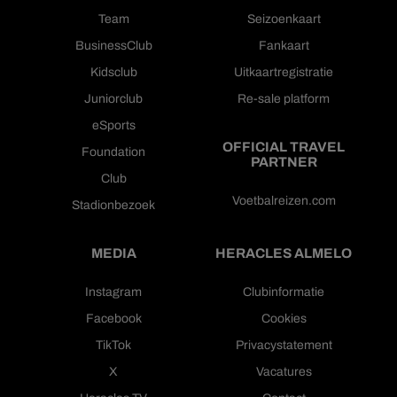
Team
Seizoenkaart
BusinessClub
Fankaart
Kidsclub
Uitkaartregistratie
Juniorclub
Re-sale platform
eSports
OFFICIAL TRAVEL
Foundation
PARTNER
Club
Voetbalreizen.com
Stadionbezoek
MEDIA
HERACLES ALMELO
Instagram
Clubinformatie
Facebook
Cookies
TikTok
Privacystatement
X
Vacatures