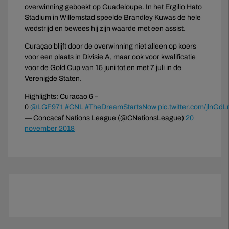
overwinning geboekt op Guadeloupe. In het Ergilio Hato
Stadium in Willemstad speelde Brandley Kuwas de hele
wedstrijd en bewees hij zijn waarde met een assist.
Curaçao blijft door de overwinning niet alleen op koers
voor een plaats in Divisie A, maar ook voor kwalificatie
voor de Gold Cup van 15 juni tot en met 7 juli in de
Verenigde Staten.
Highlights: Curacao 6 –
0
@LGF971
#CNL
#TheDreamStartsNow
pic.twitter.com/jlnGd
— Concacaf Nations League (@CNationsLeague)
20
november 2018