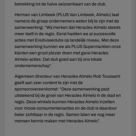
betrekking tot de halve seizoenkaart van de club.
Herman van Limbeek (PLUS Van Limbeek, Almelo) laat
namens de groep ondernemers weten blij te zijn met de
samenwerking: “Wij merken dat Heracles Almelo steeds
meer leeft in de regio. Eerst hadden we al succesvolle
acties met Eredivisieclubs op landelijk niveau. Met deze
samenwerking kunnen we als PLUS Supermarkten onze
klanten een groot plezier doen met gave Heracles
Almelo-acties. Dat sluit goed aan bij ons lokale
ondernemerschap”.
Algemeen directeur van Heracles Almelo Rob Toussaint
geeft aan zeer content te zijn met de
sponsorovereenkomst: “Deze samenwerking past
uitstekend bij de groei van Heracles Almelo in de stad en
regio. Deze winkels kunnen Heracles Almelo inzetten
voor mooie consumentenacties en de club is daardoor
beter zichtbaar in de regio. Samen laten we nog meer
mensen kennis maken met Heracles Almelo”.