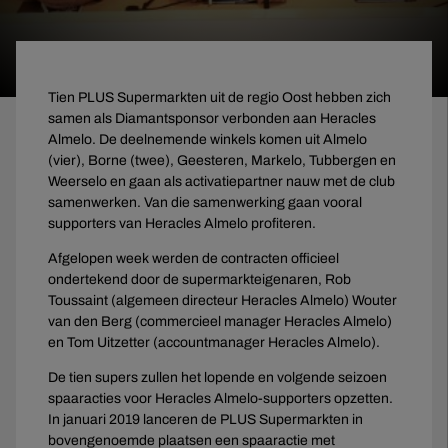
Tien PLUS Supermarkten uit de regio Oost hebben zich
samen als Diamantsponsor verbonden aan Heracles
Almelo. De deelnemende winkels komen uit Almelo
(vier), Borne (twee), Geesteren, Markelo, Tubbergen en
Weerselo en gaan als activatiepartner nauw met de club
samenwerken. Van die samenwerking gaan vooral
supporters van Heracles Almelo profiteren.
Afgelopen week werden de contracten officieel
ondertekend door de supermarkteigenaren, Rob
Toussaint (algemeen directeur Heracles Almelo) Wouter
van den Berg (commercieel manager Heracles Almelo)
en Tom Uitzetter (accountmanager Heracles Almelo).
De tien supers zullen het lopende en volgende seizoen
spaaracties voor Heracles Almelo-supporters opzetten.
In januari 2019 lanceren de PLUS Supermarkten in
bovengenoemde plaatsen een spaaractie met