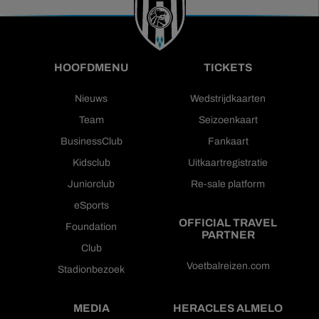
HOOFDMENU
TICKETS
Nieuws
Wedstrijdkaarten
Team
Seizoenkaart
BusinessClub
Fankaart
Kidsclub
Uitkaartregistratie
Juniorclub
Re-sale platform
eSports
OFFICIAL TRAVEL
Foundation
PARTNER
Club
Voetbalreizen.com
Stadionbezoek
MEDIA
HERACLES ALMELO