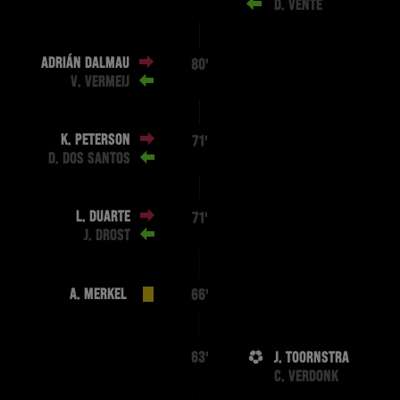
D. VENTE
ADRIÁN DALMAU
80'
V. VERMEIJ
K. PETERSON
71'
D. DOS SANTOS
L. DUARTE
71'
J. DROST
A. MERKEL
66'
J. TOORNSTRA
63'
C. VERDONK