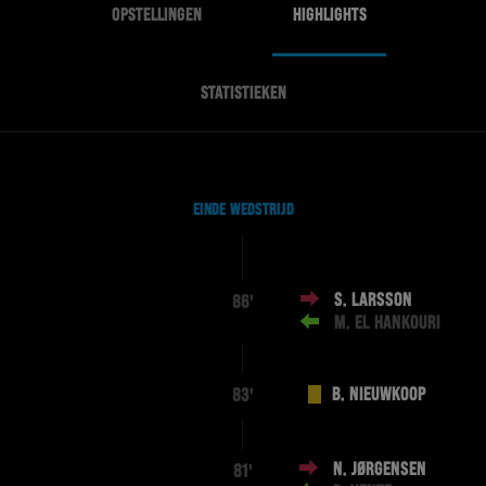
OPSTELLINGEN
HIGHLIGHTS
STATISTIEKEN
EINDE WEDSTRIJD
S. LARSSON
86'
M. EL HANKOURI
B. NIEUWKOOP
83'
N. JØRGENSEN
81'