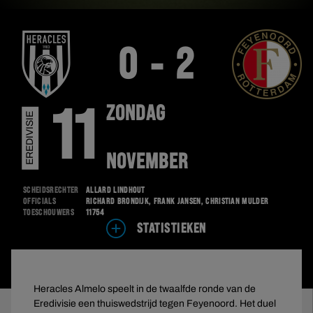
0 - 2
ZONDAG
11
EREDIVISIE
NOVEMBER
Scheidsrechter
Allard Lindhout
Officials
Richard Brondijk, Frank Jansen, Christian Mulder
Toeschouwers
11754
STATISTIEKEN
Heracles Almelo speelt in de twaalfde ronde van de
Eredivisie een thuiswedstrijd tegen Feyenoord. Het duel