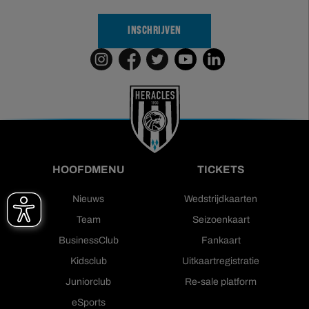
INSCHRIJVEN
HOOFDMENU
TICKETS
Nieuws
Wedstrijdkaarten
Team
Seizoenkaart
BusinessClub
Fankaart
Kidsclub
Uitkaartregistratie
Juniorclub
Re-sale platform
eSports