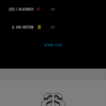
(ED) J. BLASWICH
59'
B. VAN HINTUM
50'
AFTRAP 17:45