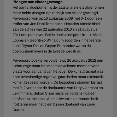
Ploegen aan elkaar gewaagd
Het aantal doelpunten is de laatste jaren iets afgenomen
maar beide ploegen zijn redelijk aan elkaar gewaagd.
Feyenoord won op 16 augustus 2009 met 0-1 door een
treffer van Jon Dahl Tomasson. Heracles Almelo hield
aan de edities van 22 augustus 2010 en 21 augustus
2011 een punt over. Beide duels eindigden in 1-1. Mark
Looms en Georginio Wijnaldum scoorden in het eerste
duel. Glynor Plet en Guyon Fernandez waren de
doelpuntenmakers in de tweede wedstrijd.
Feyenoord boekte vervolgens op 26 augustus 2012 een
kleine zege maar het meest opvallende moment vond
plaats voor aanvang van het duel. De kunstgrasmat was
door overvloedige regenval gaan bollen maar uiteindelijk
kon er gespeeld worden. De bezoekers stonden bij rust
met 0-2 voor door de doelpunten van Daryl Janmaat en
Lex Immers. Sekou Cissé miste vervolgens nog een
strafschop. Heracles Almelo kwam in de tweede helft
nog terug maar het bleef bij een doelpunt van Lerin
Duarte.