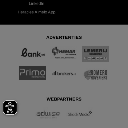
LinkedIn
Heracles Almelo App
ADVERTENTIES
WEBPARTNERS