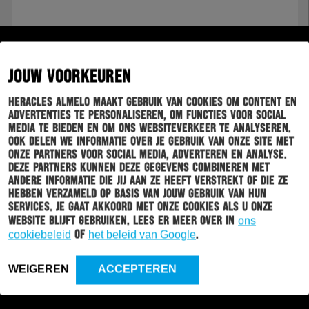
4 - 0
JOUW VOORKEUREN
Heracles Almelo maakt gebruik van cookies om content en
advertenties te personaliseren, om functies voor social
media te bieden en om ons websiteverkeer te analyseren.
Ook delen we informatie over je gebruik van onze site met
OPSTELLINGEN
HIGHLIGHTS
onze partners voor social media, adverteren en analyse.
Deze partners kunnen deze gegevens combineren met
andere informatie die jij aan ze heeft verstrekt of die ze
hebben verzameld op basis van jouw gebruik van hun
STATISTIEKEN
services. Je gaat akkoord met onze cookies als u onze
website blijft gebruiken. Lees er meer over in
ons
cookiebeleid
of
het beleid van Google
.
WEIGEREN
ACCEPTEREN
EINDE WEDSTRIJD