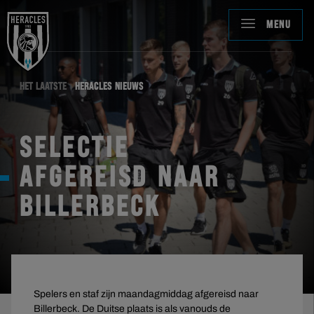
MENU
HET LAATSTE
HERACLES NIEUWS
SELECTIE
AFGEREISD NAAR
BILLERBECK
Spelers en staf zijn maandagmiddag afgereisd naar
Billerbeck. De Duitse plaats is als vanouds de