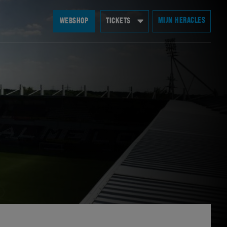
MIJN HERACLES
WEBSHOP
TICKETS