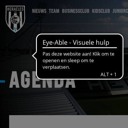
NIEUWS
TEAM
BUSINESSCLUB
KIDSCLUB
JUNIOR
AGENDA