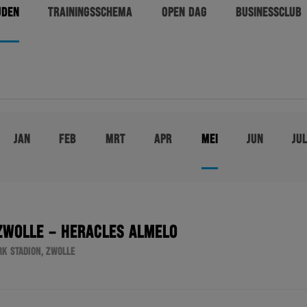
JDEN
TRAININGSSCHEMA
OPEN DAG
BUSINESSCLUB
JAN
FEB
MRT
APR
MEI
JUN
JU
ZWOLLE – HERACLES ALMELO
K STADION, ZWOLLE