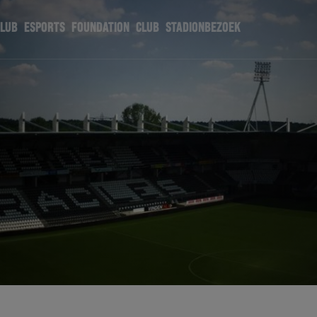
CLUB
ESPORTS
FOUNDATION
CLUB
STADIONBEZOEK