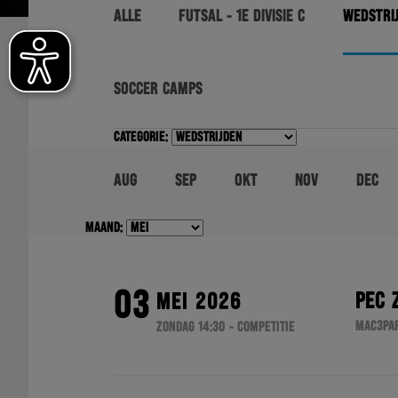
ALLE
FUTSAL - 1E DIVISIE C
WEDSTRI
SOCCER CAMPS
Categorie:
AUG
SEP
OKT
NOV
DEC
Maand:
03
PEC 
MEI 2026
MAC3PAR
ZONDAG 14:30 - COMPETITIE