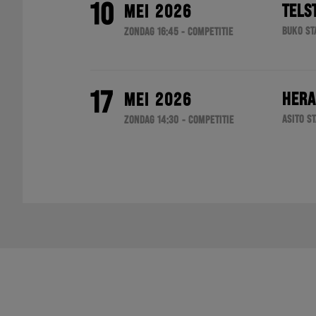
10
TELS
MEI 2026
BUKO ST
ZONDAG 16:45 - COMPETITIE
17
HERA
MEI 2026
ASITO S
ZONDAG 14:30 - COMPETITIE