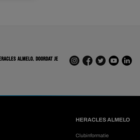
eracles Almelo. Doordat je
HERACLES ALMELO
Clubinformatie