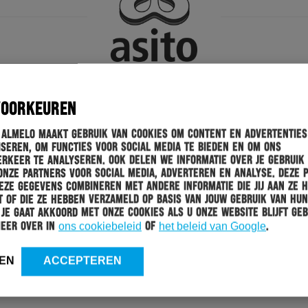
VOORKEUREN
 Almelo maakt gebruik van cookies om content en advertenties
seren, om functies voor social media te bieden en om ons
rkeer te analyseren. Ook delen we informatie over je gebruik
onze partners voor social media, adverteren en analyse. Deze 
ze gegevens combineren met andere informatie die jij aan ze 
 of die ze hebben verzameld op basis van jouw gebruik van hun
 Je gaat akkoord met onze cookies als u onze website blijft geb
meer over in
ons cookiebeleid
of
het beleid van Google
.
EN
ACCEPTEREN