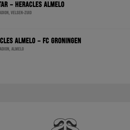
TAR – HERACLES ALMELO
ADION, VELSEN-ZUID
CLES ALMELO – FC GRONINGEN
TADION, ALMELO