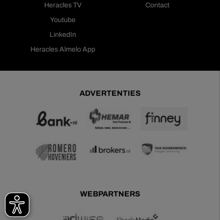
Heracles TV
Contact
Youtube
LinkedIn
Heracles Almelo App
ADVERTENTIES
WEBPARTNERS