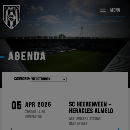
MENU
AGENDA
Categorie:
05
SC HEERENVEEN –
APR 2026
HERACLES ALMELO
ZONDAG 14:30 -
COMPETITIE
ABE LENSTRA STADION,
HEERENVEEN