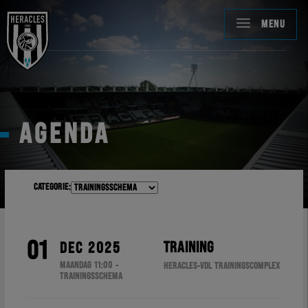
MENU
AGENDA
Categorie:
01
TRAINING
DEC 2025
MAANDAG 11:00 -
HERACLES-VDL TRAININGSCOMPLEX
TRAININGSSCHEMA