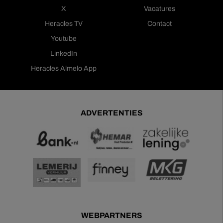
X
Vacatures
Heracles TV
Contact
Youtube
LinkedIn
Heracles Almelo App
ADVERTENTIES
WEBPARTNERS