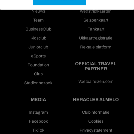
Nieuws
Wedstrijdkaarten
Team
Seizoenkaart
BusinessClub
Fankaart
Kidsclub
Uitkaartregistratie
Juniorclub
Re-sale platform
eSports
OFFICIAL TRAVEL
Foundation
PARTNER
Club
Voetbalreizen.com
Stadionbezoek
MEDIA
HERACLES ALMELO
Instagram
Clubinformatie
Facebook
Cookies
TikTok
Privacystatement