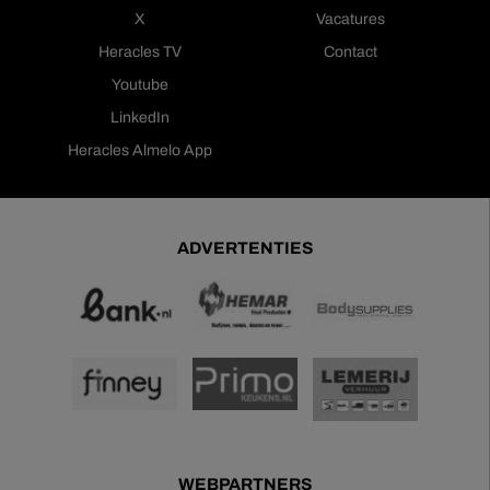
X
Vacatures
Heracles TV
Contact
Youtube
LinkedIn
Heracles Almelo App
ADVERTENTIES
WEBPARTNERS