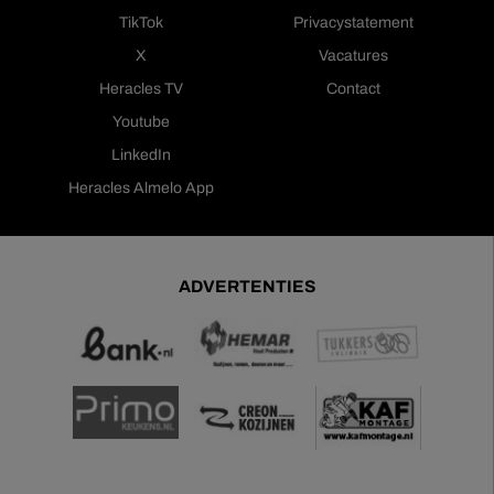
TikTok
Privacystatement
X
Vacatures
Heracles TV
Contact
Youtube
LinkedIn
Heracles Almelo App
ADVERTENTIES