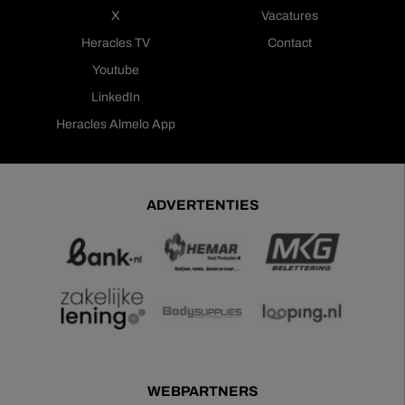
X
Vacatures
Heracles TV
Contact
Youtube
LinkedIn
Heracles Almelo App
ADVERTENTIES
WEBPARTNERS