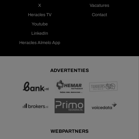
X
Vacatures
Heracles TV
Contact
Youtube
LinkedIn
Heracles Almelo App
ADVERTENTIES
WEBPARTNERS