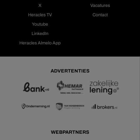
X
Vacatures
Heracles TV
Contact
Youtube
LinkedIn
Heracles Almelo App
ADVERTENTIES
WEBPARTNERS